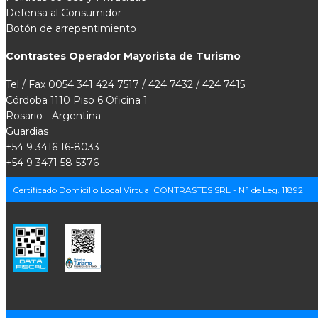
Defensa al Consumidor
Botón de arrepentimiento
Contrastes Operador Mayorista de Turismo
Tel / Fax 0054 341 424 7517 / 424 7432 / 424 7415
Córdoba 1110 Piso 6 Oficina 1
Rosario - Argentina
Guardias
+54 9 3416 16-8033
+54 9 3471 58-5376
Certificado Domicilio Local Virtual CONTRASTES SRL - N° de Leg. 11892