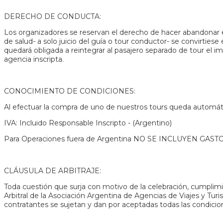
DERECHO DE CONDUCTA:
Los organizadores se reservan el derecho de hacer abandonar el
de salud- a solo juicio del guía o tour conductor- se convirties
quedará obligada a reintegrar al pasajero separado de tour el i
agencia inscripta.
CONOCIMIENTO DE CONDICIONES:
Al efectuar la compra de uno de nuestros tours queda automáti
IVA: Incluido Responsable Inscripto - (Argentino)
Para Operaciones fuera de Argentina NO SE INCLUYEN GA
CLÁUSULA DE ARBITRAJE:
Toda cuestión que surja con motivo de la celebración, cumplimie
Arbitral de la Asociación Argentina de Agencias de Viajes y Tur
contratantes se sujetan y dan por aceptadas todas las condicion