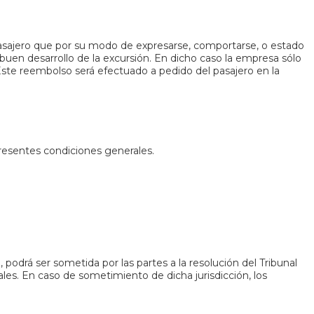
 pasajero que por su modo de expresarse, comportarse, o estado
 buen desarrollo de la excursión. En dicho caso la empresa sólo
 Este reembolso será efectuado a pedido del pasajero en la
resentes condiciones generales.
podrá ser sometida por las partes a la resolución del Tribunal
ales. En caso de sometimiento de dicha jurisdicción, los