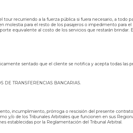
 tour recurriendo a la fuerza pública si fuera necesario, a todo
e en molestia para el resto de los pasajeros o impedimento para el
mporte equivalente al costo de los servicios que restarán brindar.
camente sentado que el cliente se notifica y acepta todas las p
STOS DE TRANSFERENCIAS BANCARIAS.
nto, incumplimiento, prórroga o rescisión del presente contrato, 
ismo y/o de los Tribunales Arbitrales que funcionen en sus Region
es establecidas por la Reglamentación del Tribunal Arbitral.