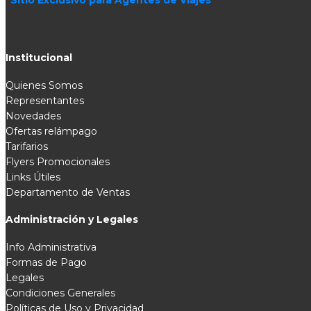
Institucional
Quienes Somos
Representantes
Novedades
Ofertas relámpago
Tarifarios
Flyers Promocionales
Links Útiles
Departamento de Ventas
Administración y Legales
Info Administrativa
Formas de Pago
Legales
Condiciones Generales
Políticas de Uso y Privacidad