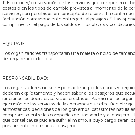
1) El precio y/o reservación de los servicios que componen el t
costos o en los tipos de cambio previstos al momento de la cont
servicios, son percibidos en concepto de reserva. La confirmació
facturación correspondiente entregada al pasajero 3) Las operaci
cumplimentar el pago de los saldos en los plazos y condiciones 
EQUIPAJE:
Los organizadores transportarán una maleta o bolso de tamaño
del organizador del Tour.
RESPONSABILIDAD:
Los organizadores no se responsabilizan por los daños y perjuici
declaran explícitamente y hacen saber a los pasajeros que actúan
itinerarios, es decir, los servicios prestados. Asimismo, los org
ejecución de los servicios de las personas que efectúen el viaj
atmosféricas, decisiones de los gobiernos, catástrofes naturales
compromiso entre las compañías de transporte y el pasajero. El
que por tal causa pudiera sufrir el mismo, a cuyo cargo serán 
previamente informada al pasajero.