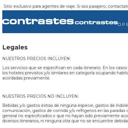
Sitio exclusivo para agentes de viaje. Si sos pasajero, contact
OP
Legales
NUESTROS PRECIOS INCLUYEN:
Los servicios que se especifican en cada itinerario. En los caso
los hoteles previstos y/o similares en categoría ocupando habit
acordadas previamente.
NUESTROS PRECIOS NO INCLUYEN:
Bebidas y/o gastos extras de ninguna especie, gastos de índole 
comunicación, gastos de comida y/o refrigerios en las paradas 
general no especificados o que no hayan sido previamente acor
diversos itinerarios, ni ninguna otra que no se encuentre deb