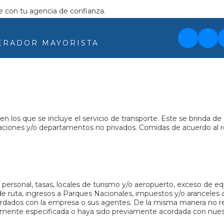
ate con tu agencia de confianza.
ERADOR MAYORISTA
s en los que se incluye el servicio de transporte. Este se brinda 
aciones y/o departamentos no privados. Comidas de acuerdo al rég
personal, tasas, locales de turismo y/o aeropuerto, exceso de eq
de ruta, ingresos a Parques Nacionales, impuestos y/o aranceles 
dados con la empresa o sus agentes. De la misma manera no resu
idamente especificada o haya sido previamente acordada con nue