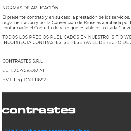
NORMAS DE APLICACIÓN:
El presente contrato y en su caso la prestación de los servicios
reglamentación y por la Convención de Bruselas aprobada por l
conformarán el Contrato de Viaje que establece la citada Conv
TODOS LOS PRECIOS PUBLICADOS EN NUESTRO SITIO WEB
INCORRECTA CONTRASTES SE RESERVA EL DERECHO DE 
CONTRASTES S.R.L.
CUIT: 30-70832532-1
E.V.T. Leg. DNT 11892
Sitio Exclusivo para Agentes de Viajes