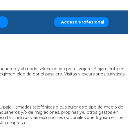
Acceso Profesional
de acuerdo y al modo seleccionado por el viajero. Alojamiento en
imen elegido por el pasajero. Visitas y excursiones turísticas
uipaje, llamadas telefónicas o cualquier otro tipo de medio de
aduaneros y/o de migraciones, propinas y/u otros gastos en
ltan incluidas las excursiones opcionales que figuran en los
stra empresa.