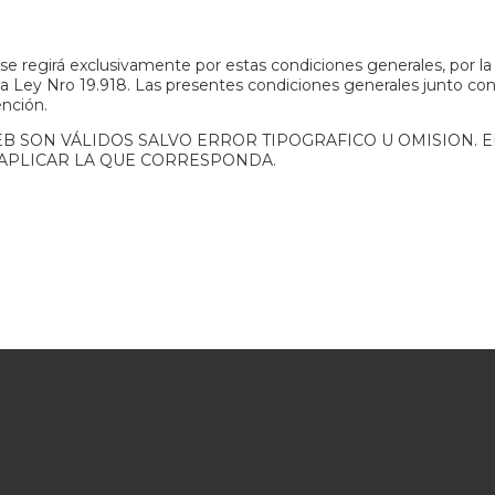
, se regirá exclusivamente por estas condiciones generales, por l
a Ley Nro 19.918. Las presentes condiciones generales junto co
ención.
 SON VÁLIDOS SALVO ERROR TIPOGRAFICO U OMISION. E
APLICAR LA QUE CORRESPONDA.