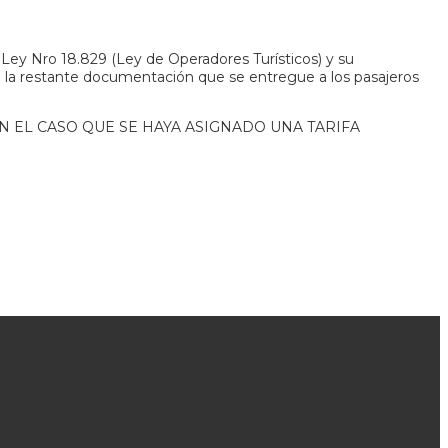
a Ley Nro 18.829 (Ley de Operadores Turísticos) y su
n la restante documentación que se entregue a los pasajeros
N EL CASO QUE SE HAYA ASIGNADO UNA TARIFA