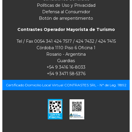
Políticas de Uso y Privacidad
Defensa al Consumidor
Botón de arrepentimiento
Contrastes Operador Mayorista de Turismo
Tel / Fax 0054 341 424 7517 / 424 7432 / 424 7415
Córdoba 1110 Piso 6 Oficina 1
Rosario - Argentina
Guardias
+54 9 3416 16-8033
+54 9 3471 58-5376
Certificado Domicilio Local Virtual CONTRASTES SRL - N° de Leg. 11892